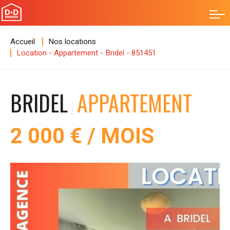
Accueil
Nos locations
Location - Appartement - Bridel - 851451
BRIDEL
APPARTEMENT
2 000 € / MOIS