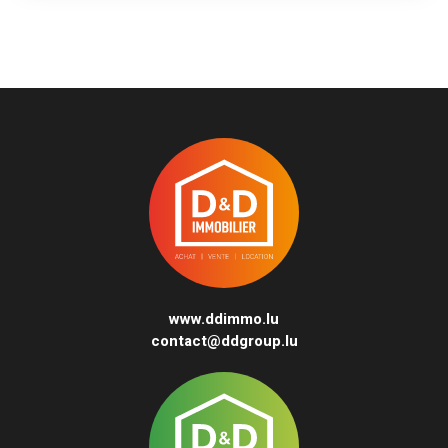
www.ddimmo.lu
contact@ddgroup.lu