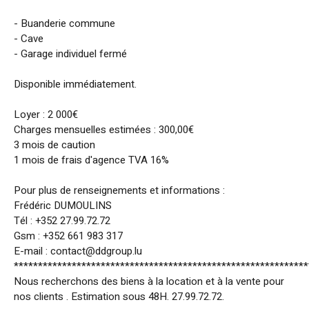
- Buanderie commune
- Cave
- Garage individuel fermé
Disponible immédiatement.
Loyer : 2 000€
Charges mensuelles estimées : 300,00€
3 mois de caution
1 mois de frais d'agence TVA 16%
Pour plus de renseignements et informations :
Frédéric DUMOULINS
Tél : +352 27.99.72.72
Gsm : +352 661 983 317
E-mail : contact@ddgroup.lu
*************************************************************
Nous recherchons des biens à la location et à la vente pour
nos clients . Estimation sous 48H. 27.99.72.72.