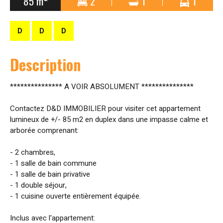
85 m²
2
1
1
D
D
D
Description
*************** A VOIR ABSOLUMENT ***************
Contactez D&D IMMOBILIER pour visiter cet appartement
lumineux de +/- 85 m2 en duplex dans une impasse calme et
arborée comprenant:
- 2 chambres,
- 1 salle de bain commune
- 1 salle de bain privative
- 1 double séjour,
- 1 cuisine ouverte entièrement équipée.
Inclus avec l'appartement: